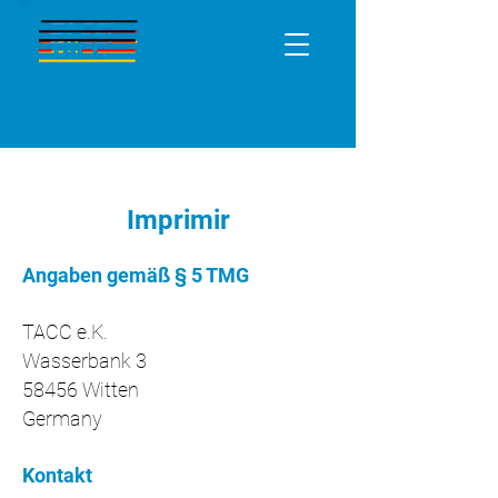
Imprimir
Angaben gemäß § 5 TMG
TACC e.K.
Wasserbank 3
58456 Witten
Germany
Kontakt